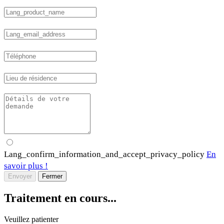
Lang_confirm_information_and_accept_privacy_policy
En
savoir plus !
Envoyer
Fermer
Traitement en cours...
Veuillez patienter