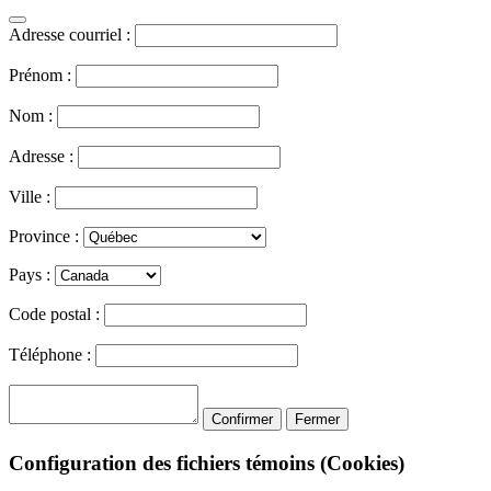
Adresse courriel :
Prénom :
Nom :
Adresse :
Ville :
Province :
Pays :
Code postal :
Téléphone :
Confirmer
Fermer
Configuration des fichiers témoins (Cookies)